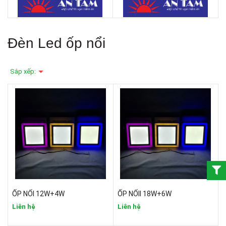
Đèn Led ốp nổi
Sắp xếp:
ỐP NỔI 12W+4W
ỐP NỔII 18W+6W
Liên hệ
Liên hệ