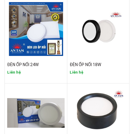
ĐÈN ỐP NỔI 24W
ĐÈN ỐP NỔI 18W
Liên hệ
Liên hệ