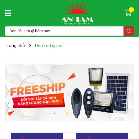
Trang chủ
Đèn Led ốp nổi