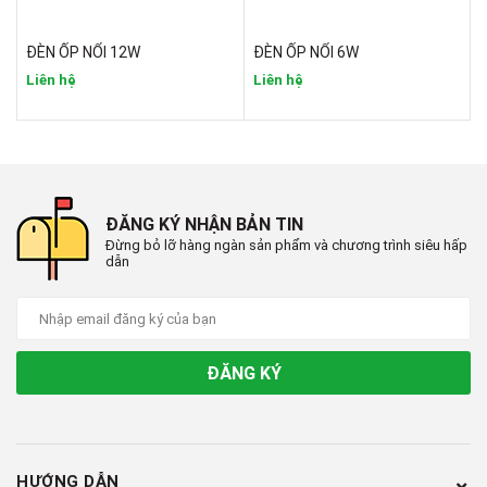
ĐÈN ỐP NỔI 12W
ĐÈN ỐP NỔI 6W
Liên hệ
Liên hệ
ĐĂNG KÝ NHẬN BẢN TIN
Đừng bỏ lỡ hàng ngàn sản phẩm và chương trình siêu hấp
dẫn
ĐĂNG KÝ
HƯỚNG DẪN