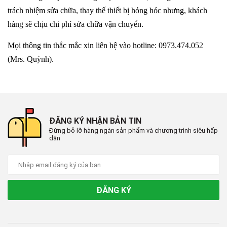
trách nhiệm sửa chữa, thay thế thiết bị hỏng hóc nhưng, khách
hàng sẽ chịu chi phí sửa chữa vận chuyển.
Mọi thông tin thắc mắc xin liên hệ vào hotline: 0973.474.052
(Mrs. Quỳnh).
ĐĂNG KÝ NHẬN BẢN TIN
Đừng bỏ lỡ hàng ngàn sản phẩm và chương trình siêu hấp
dẫn
ĐĂNG KÝ