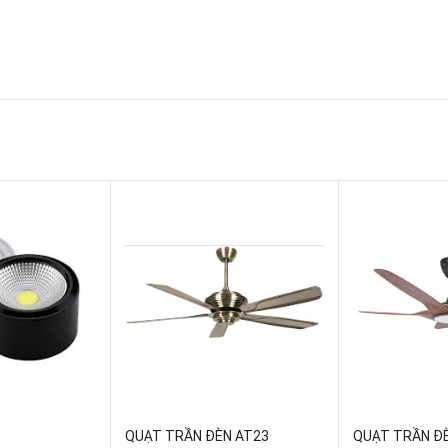
QUẠT TRẦN ĐÈN AT23
QUẠT TRẦN Đ