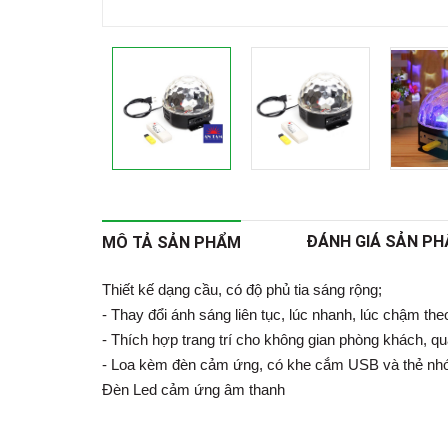
ĐÁNH GIÁ SẢN P
MÔ TẢ SẢN PHẨM
Thiết kế dạng cầu, có độ phủ tia sáng rộng;
- Thay đổi ánh sáng liên tục, lúc nhanh, lúc chậm th
- Thích hợp trang trí cho không gian phòng khách, qu
- Loa kèm đèn cảm ứng, có khe cắm USB và thẻ nh
Đèn Led cảm ứng âm thanh