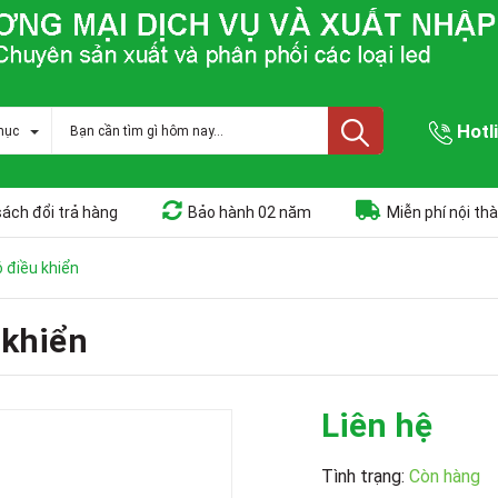
Hotl
mục
sách đổi trả hàng
Bảo hành 02 năm
Miễn phí nội th
 điều khiển
 khiển
Liên hệ
Tình trạng:
Còn hàng