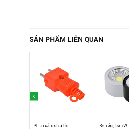
SẢN PHẨM LIÊN QUAN
Phích cắm chịu tải
Đèn ống bơ 7W