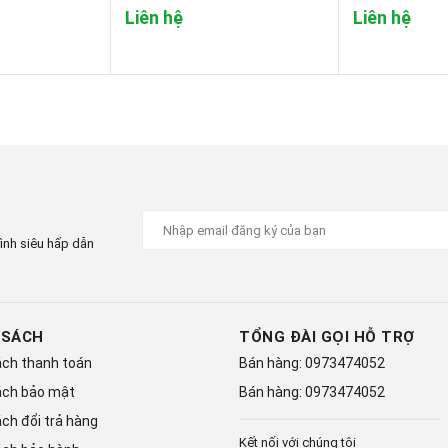
Liên hệ
Liên hệ
ình siêu hấp dẫn
 SÁCH
TỔNG ĐÀI GỌI HỖ TRỢ
ách thanh toán
Bán hàng:
0973474052
ách bảo mật
Bán hàng:
0973474052
́ch đổi trả hàng
Kết nối với chúng tôi